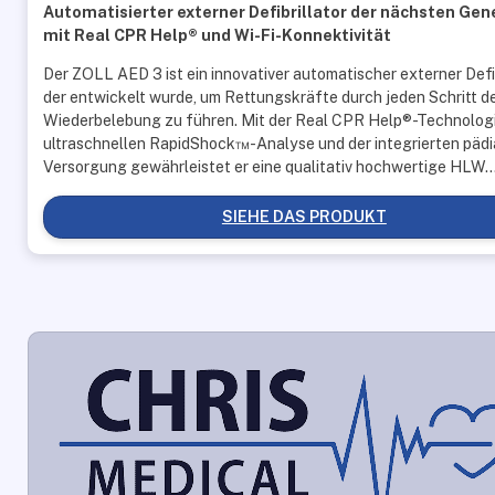
Automatisierter externer Defibrillator der nächsten Gen
mit Real CPR Help® und Wi-Fi-Konnektivität
Der ZOLL AED 3 ist ein innovativer automatischer externer Defib
der entwickelt wurde, um Rettungskräfte durch jeden Schritt d
Wiederbelebung zu führen. Mit der Real CPR Help®-Technologi
ultraschnellen RapidShock™-Analyse und der integrierten pädi
Versorgung gewährleistet er eine qualitativ hochwertige HLW
SIEHE DAS PRODUKT