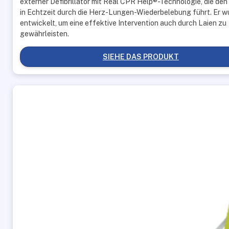
externer Defibrillator mit Real CPR Help®-Technologie, die de
in Echtzeit durch die Herz-Lungen-Wiederbelebung führt. Er w
entwickelt, um eine effektive Intervention auch durch Laien zu
gewährleisten.
SIEHE DAS PRODUKT