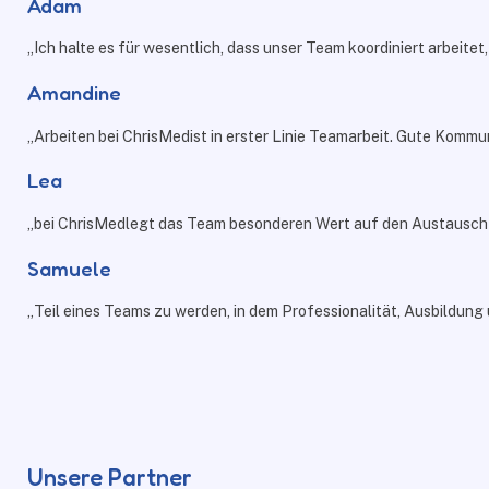
Adam
„Ich halte es für wesentlich, dass unser Team koordiniert arbeitet
Amandine
„Arbeiten bei
ChrisMed
ist in erster Linie Teamarbeit. Gute Kom
Lea
„bei
ChrisMed
legt das Team besonderen Wert auf den Austausch
Samuele
„Teil eines Teams zu werden, in dem Professionalität, Ausbildung
Unsere Partner