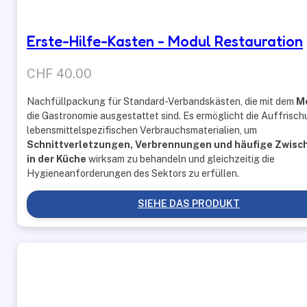
Erste-Hilfe-Kasten - Modul Restauration
CHF
40.00
Nachfüllpackung für Standard-Verbandskästen, die mit dem
M
die Gastronomie ausgestattet sind. Es ermöglicht die Auffrisc
lebensmittelspezifischen Verbrauchsmaterialien, um
Schnittverletzungen, Verbrennungen und häufige Zwisc
in der Küche
wirksam zu behandeln und gleichzeitig die
Hygieneanforderungen des Sektors zu erfüllen.
SIEHE DAS PRODUKT