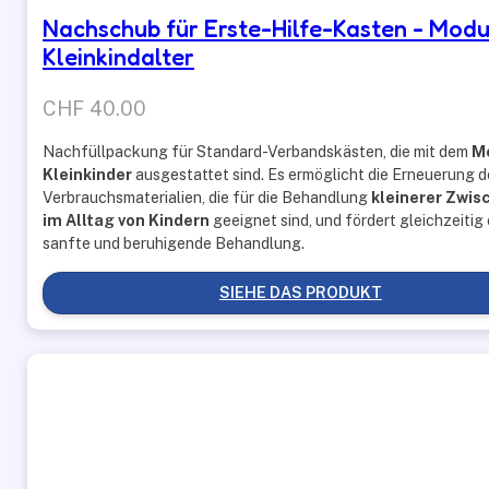
Nachschub für Erste-Hilfe-Kasten - Modu
Kleinkindalter
CHF
40.00
Nachfüllpackung für Standard-Verbandskästen, die mit dem
M
Kleinkinder
ausgestattet sind. Es ermöglicht die Erneuerung d
Verbrauchsmaterialien, die für die Behandlung
kleinerer Zwis
im Alltag von Kindern
geeignet sind, und fördert gleichzeitig 
sanfte und beruhigende Behandlung.
SIEHE DAS PRODUKT