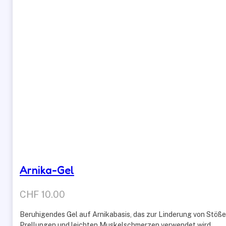
Arnika-Gel
CHF
10.00
Beruhigendes Gel auf Arnikabasis, das zur Linderung von Stöße
Prellungen und leichten Muskelschmerzen verwendet wird.