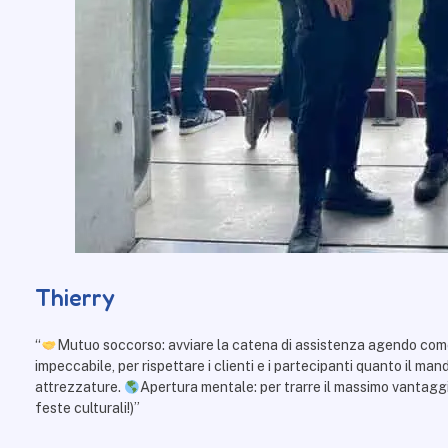
Thierry
“
Mutuo soccorso: avviare la catena di assistenza agendo come p
impeccabile, per rispettare i clienti e i partecipanti quanto il ma
attrezzature.
Apertura mentale: per trarre il massimo vantaggio 
feste culturali!
)”