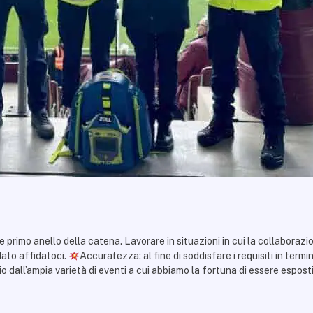
rimo anello della catena. Lavorare in situazioni in cui la collaborazi
ndato affidatoci.
Accuratezza: al fine di soddisfare i requisiti
in termin
dall’ampia varietà di eventi a cui abbiamo la fortuna di essere esposti (