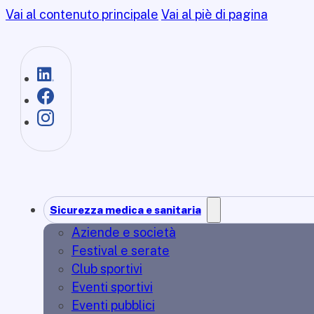
Vai al contenuto principale
Vai al piè di pagina
Sicurezza medica e sanitaria
Aziende e società
Festival e serate
Club sportivi
Eventi sportivi
Eventi pubblici