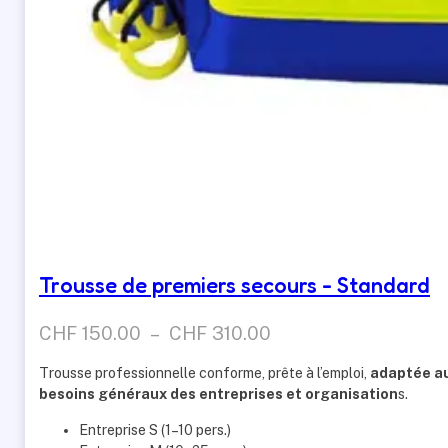
Trousse de premiers secours - Standard
Plage
CHF
150.00
–
CHF
310.00
de
Trousse professionnelle conforme, prête à l’emploi,
adaptée a
prix :
besoins généraux des entreprises et organisation
s.
CHF 150.00
Entreprise S (1–10 pers.)
à