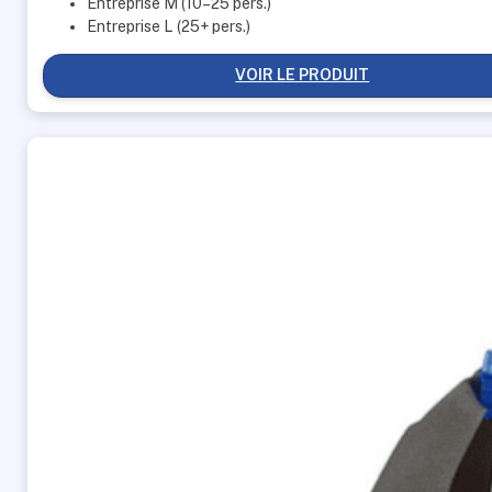
Entreprise M (10–25 pers.)
CHF 310.00
Entreprise L (25+ pers.)
VOIR LE PRODUIT