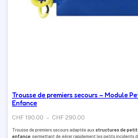
Trousse de premiers secours – Module Pe
Enfance
Plage
CHF
190.00
–
CHF
290.00
de
Trousse de premiers secours adaptée aux
structures de peti
prix :
enfance
, permettant de gérer rapidement les petits incidents 