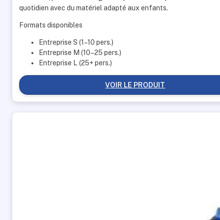
CHF 190.00
quotidien avec du matériel adapté aux enfants.
à
Formats disponibles
CHF 290.00
Entreprise S (1–10 pers.)
Entreprise M (10–25 pers.)
Entreprise L (25+ pers.)
VOIR LE PRODUIT