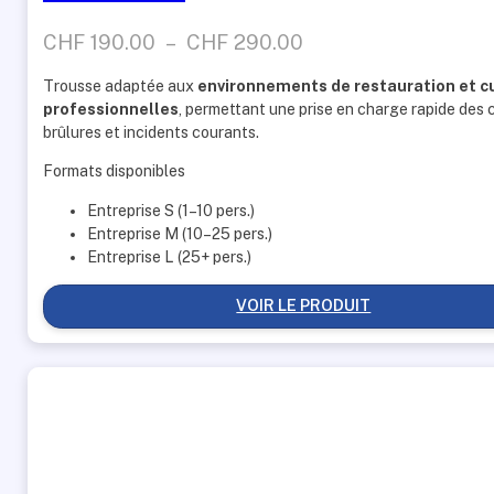
Plage
CHF
190.00
–
CHF
290.00
de
Trousse adaptée aux
environnements de restauration et c
prix :
professionnelles
, permettant une prise en charge rapide des 
CHF 190.00
brûlures et incidents courants.
à
Formats disponibles
CHF 290.00
Entreprise S (1–10 pers.)
Entreprise M (10–25 pers.)
Entreprise L (25+ pers.)
VOIR LE PRODUIT