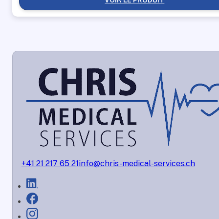
VOIR LE PRODUIT
+41 21 217 65 21
info@chris-medical-services.ch