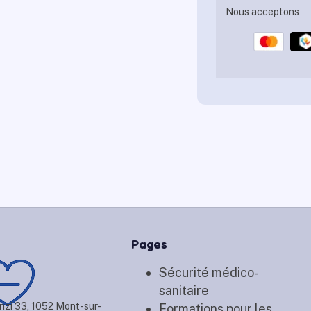
Nous acceptons
Pages
Sécurité médico-
sanitaire
nzi 33, 1052 Mont-sur-
Formations pour les