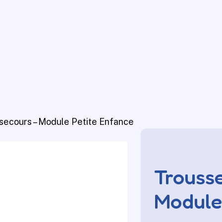
secours – Module Petite Enfance
Trousse
Module