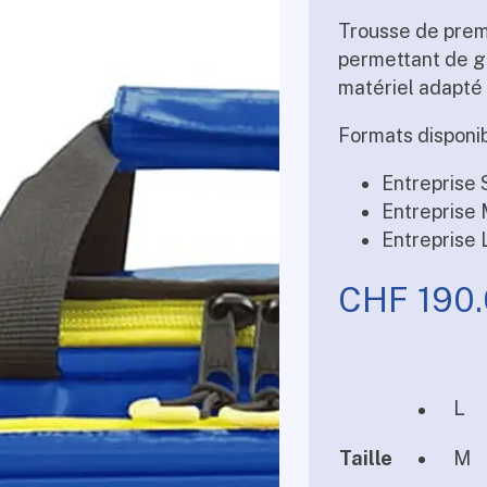
Trousse de prem
permettant de gé
matériel adapté
Formats disponi
Entreprise S
Entreprise 
Entreprise 
CHF
190
L
Taille
M