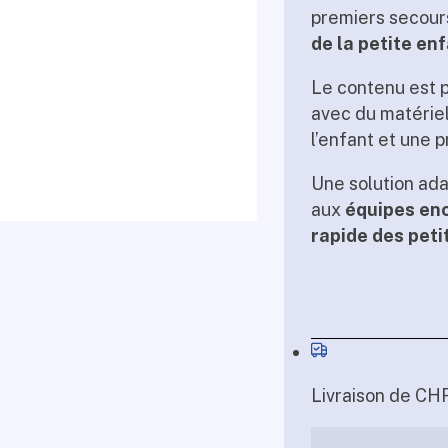
premiers secour
de la petite en
Le contenu est 
avec du matérie
l’enfant et une 
Une solution ada
aux
équipes enc
rapide des peti
Livraison de CHF