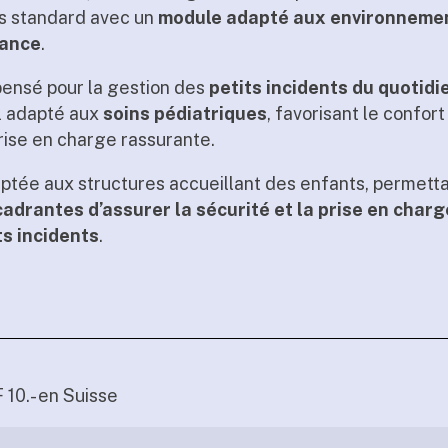
s standard avec un
module adapté aux environneme
fance
.
pensé pour la gestion des
petits incidents du quotidi
l adapté aux
soins pédiatriques
, favorisant le confort
prise en charge rassurante.
ptée aux structures accueillant des enfants, permett
adrantes d’assurer la sécurité et la prise en charg
ts incidents
.
 10.- en Suisse