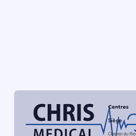
Centres
Siège
Chemin du Rio