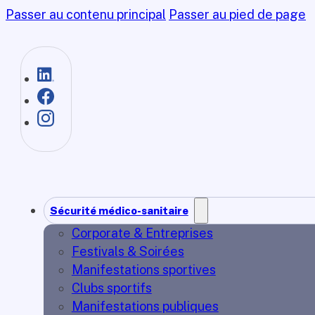
Passer au contenu principal
Passer au pied de page
Sécurité médico-sanitaire
Corporate & Entreprises
Festivals & Soirées
Manifestations sportives
Clubs sportifs
Manifestations publiques