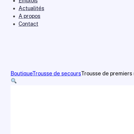
Emplois
Actualités
A propos
Contact
Boutique
Trousse de secours
Trousse de premiers 