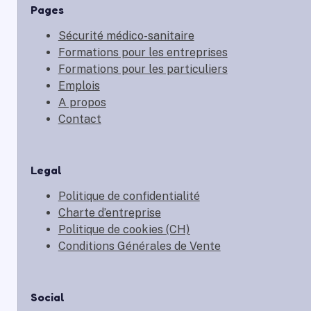
Pages
Sécurité médico-sanitaire
Formations pour les entreprises
Formations pour les particuliers
Emplois
A propos
Contact
Legal
Politique de confidentialité
Charte d’entreprise
Politique de cookies (CH)
Conditions Générales de Vente
Social