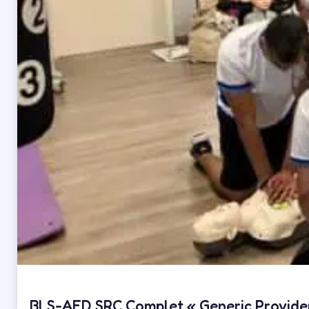
BLS-AED SRC Complet « Generic Provide