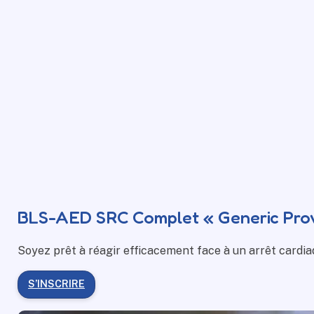
BLS-AED SRC Complet « Generic Prov
Soyez prêt à
réagir efficacement
face à un arrêt cardi
S’INSCRIRE