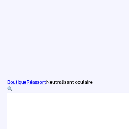
Boutique
Réassort
Neutralisant oculaire