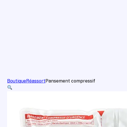
Boutique
Réassort
Pansement compressif