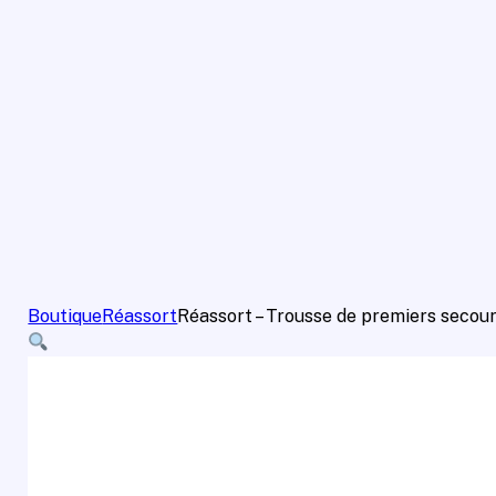
Boutique
Réassort
Réassort – Trousse de premiers secou