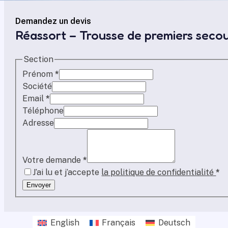
Demandez un devis
Réassort – Trousse de premiers secou
Section
Prénom
*
Société
Email
*
Téléphone
Adresse
Votre demande
*
J’ai lu et j’accepte
la politique de confidentialité
*
Envoyer
English
Français
Deutsch