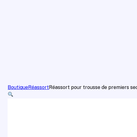
Boutique
Réassort
Réassort pour trousse de premiers se