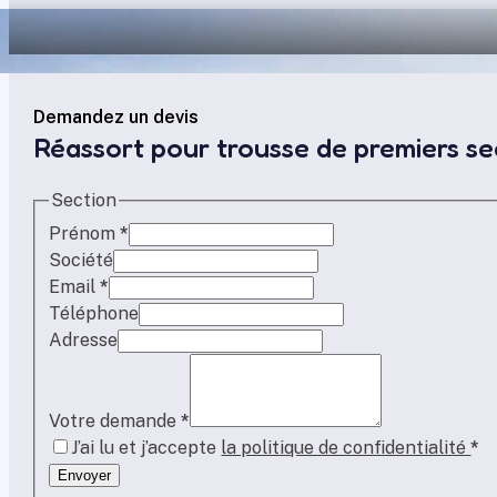
Demandez un devis
Réassort pour trousse de premiers s
Section
Prénom
*
Société
Email
*
Téléphone
Adresse
Votre demande
*
J’ai lu et j’accepte
la politique de confidentialité
*
Envoyer