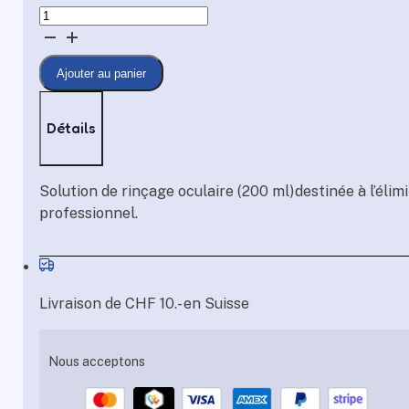
quantité
de
Rinçage
Ajouter au panier
oculaire
Détails
Solution de rinçage oculaire (200 ml)destinée à l’éli
professionnel.
Livraison de CHF 10.- en Suisse
Nous acceptons