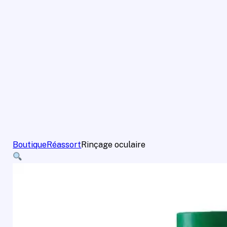
Boutique
Réassort
Rinçage oculaire