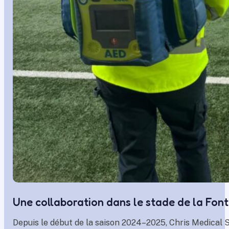
Une collaboration dans le stade de la Fon
Depuis le début de la saison 2024–2025, Chris
Medical
S