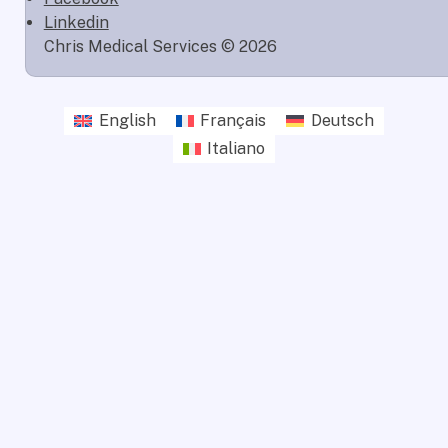
Linkedin
Chris Medical Services © 2026
English
Français
Deutsch
Italiano