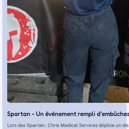
Spartan - Un événement rempli d'embûche
Lors de
s
Spartan ,
Chris
Medical
Services déploie un di