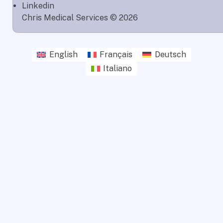
Linkedin
Chris Medical Services © 2026
English
Français
Deutsch
Italiano