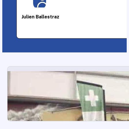
Julien Ballestraz
Organizza il tuo evento in tutta tranquil
Chris Medical Services progetterà un dispositivo me