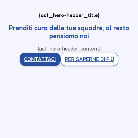
{acf_hero-header_title}
Prenditi cura delle tue squadre, al resto
pensiamo noi
{acf_hero-header_content}
CONTATTACI
PER SAPERNE DI PIÙ