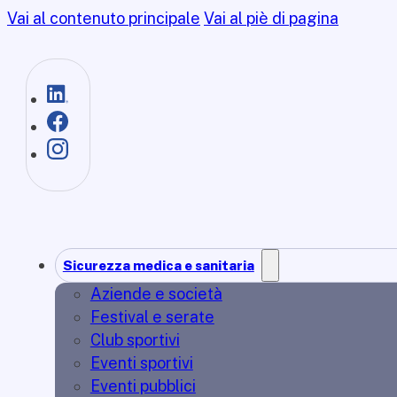
Vai al contenuto principale
Vai al piè di pagina
Sicurezza medica e sanitaria
Aziende e società
Festival e serate
Club sportivi
Eventi sportivi
Eventi pubblici